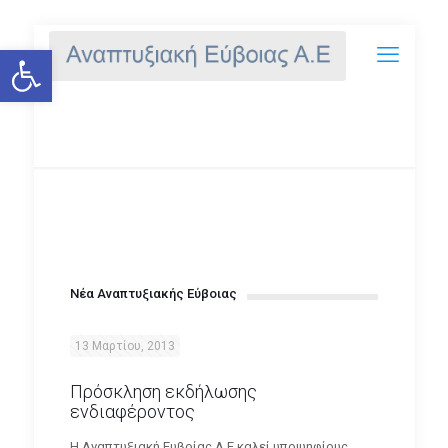
Ανοίξτε τη γραμμή εργαλείων
NEA
Νέα Αναπτυξιακής Εύβοιας
13 Μαρτίου, 2013
Πρόσκληση εκδήλωσης
ενδιαφέροντος
Η Αναπτυξιακή Ευβοίας Α.Ε καλεί υποψηφίους