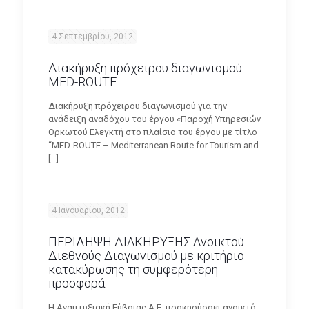
4 Σεπτεμβρίου, 2012
Διακήρυξη πρόχειρου διαγωνισμού
MED-ROUTE
Διακήρυξη πρόχειρου διαγωνισμού για την
ανάδειξη αναδόχου του έργου «Παροχή Υπηρεσιών
Ορκωτού Ελεγκτή στο πλαίσιο του έργου με τίτλο
“MED-ROUTE – Mediterranean Route for Tourism and
[…]
4 Ιανουαρίου, 2012
ΠΕΡΙΛΗΨΗ ΔΙΑΚΗΡΥΞΗΣ Ανοικτού
Διεθνούς Διαγωνισμού με κριτήριο
κατακύρωσης τη συμφερότερη
προσφορά
Η Αναπτυξιακή Εύβοιας Α.Ε. προκηρύσσει ανοικτό