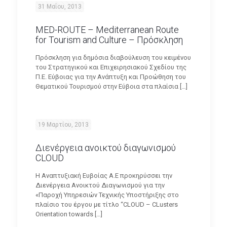
31 Μαΐου, 2013
MED-ROUTE – Mediterranean Route
for Tourism and Culture – Πρόσκληση
Πρόσκληση για δημόσια διαβούλευση του κειμένου
του Στρατηγικού και Επιχειρησιακού Σχεδίου της
Π.Ε. Εύβοιας για την Ανάπτυξη και Προώθηση του
Θεματικού Τουρισμού στην Εύβοια στα πλαίσια
[…]
19 Μαρτίου, 2013
Διενέργεια ανοικτού διαγωνισμού
CLOUD
Η Αναπτυξιακή Ευβοίας Α.Ε προκηρύσσει την
Διενέργεια Ανοικτού Διαγωνισμού για την
«Παροχή Υπηρεσιών Τεχνικής Υποστήριξης στο
πλαίσιο του έργου με τίτλο “CLOUD – CLusters
Orientation towards
[…]