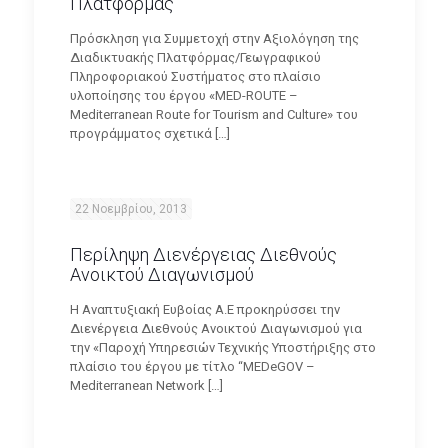
Πλατφόρμας
Πρόσκληση για Συμμετοχή στην Αξιολόγηση της
Διαδικτυακής Πλατφόρμας/Γεωγραφικού
Πληροφοριακού Συστήματος στο πλαίσιο
υλοποίησης του έργου «MED-ROUTE –
Mediterranean Route for Tourism and Culture» του
προγράμματος σχετικά
[…]
22 Νοεμβρίου, 2013
Περίληψη Διενέργειας Διεθνούς
Ανοικτού Διαγωνισμού
Η Αναπτυξιακή Ευβοίας Α.Ε προκηρύσσει την
Διενέργεια Διεθνούς Ανοικτού Διαγωνισμού για
την «Παροχή Υπηρεσιών Τεχνικής Υποστήριξης στο
πλαίσιο του έργου με τίτλο “MEDeGOV –
Mediterranean Network
[…]