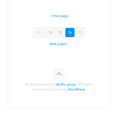
Prev page
1
...
74
75
76
77
Next page
© 2026 Betheme by
Muffin group
| All Rights
Reserved | Powered by
WordPress