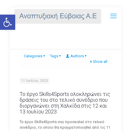
Ανοίξτε τη γραμμή εργαλείων
Skills4Sports
Categories
Tags
Authors
Show all
11 Ιουλίου, 2023
Το έργο Skills4Sports ολοκληρώνει τις
δράσεις του στο τελικό συνέδριο που
διοργανώνει στη Χαλκίδα στις 12 και
13 Ιουλίου 2023
Το έργο Skills4Sports σας προσκαλεί στο τελικό
συνέδριο, το οποίο θα πραγματοποιηθεί από τις 11