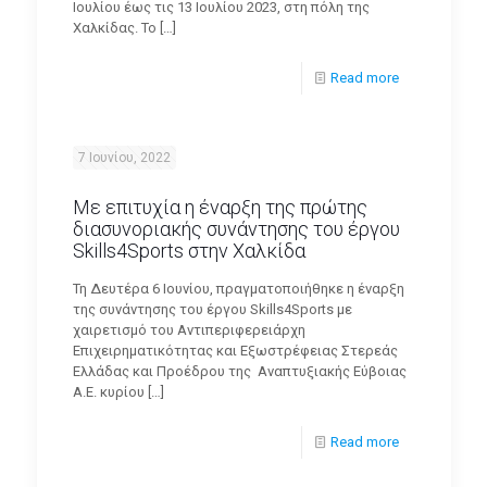
Ιουλίου έως τις 13 Ιουλίου 2023, στη πόλη της
Χαλκίδας. Το
[…]
Read more
7 Ιουνίου, 2022
Με επιτυχία η έναρξη της πρώτης
διασυνοριακής συνάντησης του έργου
Skills4Sports στην Χαλκίδα
Τη Δευτέρα 6 Ιουνίου, πραγματοποιήθηκε η έναρξη
της συνάντησης του έργου Skills4Sports με
χαιρετισμό του Αντιπεριφερειάρχη
Επιχειρηματικότητας και Εξωστρέφειας Στερεάς
Ελλάδας και Προέδρου της Αναπτυξιακής Εύβοιας
Α.Ε. κυρίου
[…]
Read more