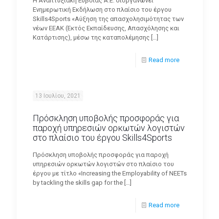
Η Αναπτυξιακή Ευβοίας Α.Ε. διοργανώνει
Ενημερωτική Εκδήλωση στο πλαίσιο του έργου
Skills4Sports «Αύξηση της απασχολησιμότητας των
νέων ΕΕΑΚ (Εκτός Εκπαίδευσης, Απασχόλησης και
Κατάρτισης), μέσω της καταπολέμησης
[…]
Read more
13 Ιουλίου, 2021
Πρόσκληση υποβολής προσφοράς για
παροχή υπηρεσιών ορκωτών λογιστών
στο πλαίσιο του έργου Skills4Sports
Πρόσκληση υποβολής προσφοράς για παροχή
υπηρεσιών ορκωτών λογιστών στο πλαίσιο του
έργου με τίτλο «Increasing the Employability of NEETs
by tackling the skills gap for the
[…]
Read more