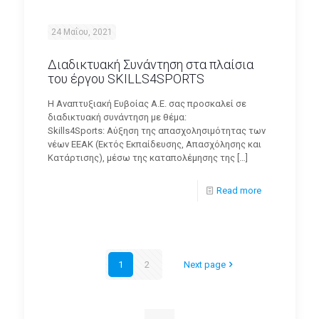
24 Μαΐου, 2021
Διαδικτυακή Συνάντηση στα πλαίσια
του έργου SKILLS4SPORTS
Η Αναπτυξιακή Ευβοίας Α.Ε. σας προσκαλεί σε
διαδικτυακή συνάντηση με θέμα:
Skills4Sports: Αύξηση της απασχολησιμότητας των
νέων ΕΕΑΚ (Εκτός Εκπαίδευσης, Απασχόλησης και
Κατάρτισης), μέσω της καταπολέμησης της
[…]
Read more
1
2
Next page