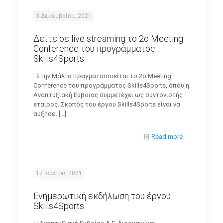
3 Δεκεμβρίου, 2021
Δείτε σε live streaming το 2ο Meeting
Conference του προγράμματος
Skills4Sports
Στην Μάλτα πραγματοποιείται το 2ο Meeting
Conference του προγράμματος Skills4Sports, όπου η
Αναπτυξιακή Εύβοιας συμμετέχει ως συντονιστής
εταίρος. Σκοπός του έργου Skills4Sports είναι να
αυξήσει
[…]
Read more
17 Ιουλίου, 2021
Ενημερωτική εκδήλωση του έργου
Skills4Sports