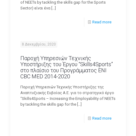
of NEETs by tackling the skills gap for the Sports
Sector) είναι ένα
[…]
Read more
8 Δεκεμβρίου, 2020
Παροχή Υπηρεσιών Τεχνικής
Υποστήριξης του Έργου “Skills4Sports”
στο πλαίσιο του Προγράμματος ENI
CBC MED 2014-2020
Παροχή Υπηρεσιών Τεχνικής Υποστήριξης της
Αναπτυξιακής Ευβοίας Α.Ε. για το στρατηγικό έργο
“Skills4Sports – Increasing the Employability of NEETs
by tackling the skills gap for the
[…]
Read more