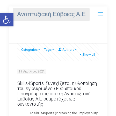
Ανοίξτε τη γραμμή εργαλείων
Skills4Sports
Categories
Tags
Authors
Show all
19 Απριλίου, 2021
Skills4Sports: Συνεχίζεται η υλοποίηση
του εγκεκριμένου Ευρωπαϊκού
Προγράμματος όπου η Αναπτυξιακή
Ευβοίας Α.Ε. συμμετέχει ως
συντονιστής
Το Skills4Sports (Increasing the Employability