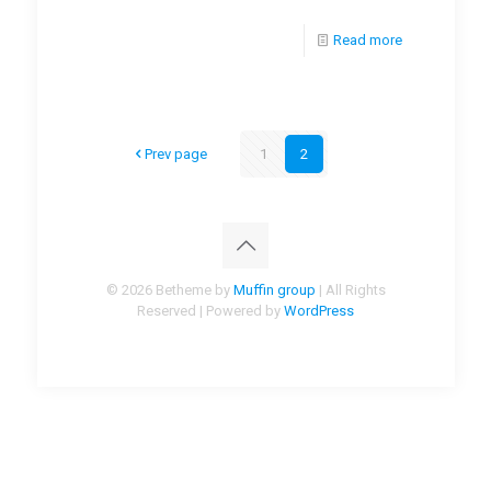
Read more
Prev page
1
2
© 2026 Betheme by
Muffin group
| All Rights
Reserved | Powered by
WordPress