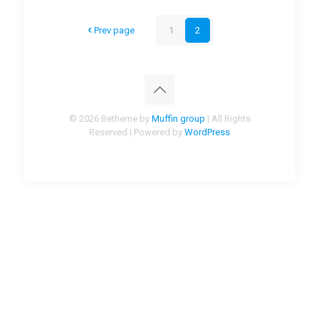
Prev page
1
2
© 2026 Betheme by
Muffin group
| All Rights
Reserved | Powered by
WordPress