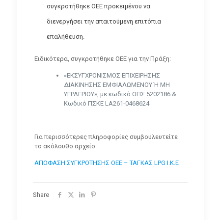
συγκροτήθηκε ΟΕΕ προκειμένου να
διενεργήσει την απαιτούμενη επιτόπια
επαλήθευση.
Ειδικότερα, συγκροτήθηκε ΟΕΕ για την Πράξη:
«ΕΚΣΥΓΧΡΟΝΙΣΜΟΣ ΕΠΙΧΕΙΡΗΣΗΣ
ΔΙΑΚΙΝΗΣΗΣ ΕΜΦΙΑΛΩΜΕΝΟΥ Ή ΜΗ
ΥΓΡΑΕΡΙΟΥ», με κωδικό ΟΠΣ 5202186 &
Κωδικό ΠΣΚΕ LA261-0468624
Για περισσότερες πληροφορίες συμβουλευτείτε
το ακόλουθο αρχείο:
ΑΠΟΦΑΣΗ ΣΥΓΚΡΟΤΗΣΗΣ ΟΕΕ – ΤΑΓΚΑΣ LPG I.K.E
Share