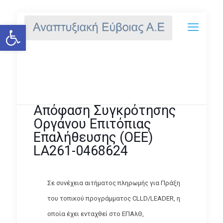
Ανοίξτε τη γραμμή εργαλείων
Απόφαση Συγκρότησης Οργάνου
Επιτόπιας Επαλήθευσης (ΟΕΕ)
LA261-0468624
Απόφαση Συγκρότησης
Οργάνου Επιτόπιας
Επαλήθευσης (ΟΕΕ)
LA261-0468624
Σε συνέχεια αιτήματος πληρωμής για Πράξη
του τοπικού προγράμματος CLLD/LEADER, η
οποία έχει ενταχθεί στο ΕΠΑλΘ,