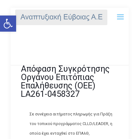
Ανοίξτε τη γραμμή εργαλείων
Απόφαση Συγκρότησης Οργάνου
Επιτόπιας Επαλήθευσης (ΟΕΕ)
LA261-0458327
Απόφαση Συγκρότησης
Οργάνου Επιτόπιας
Επαλήθευσης (ΟΕΕ)
LA261-0458327
Σε συνέχεια αιτήματος πληρωμής για Πράξη
του τοπικού προγράμματος CLLD/LEADER, η
οποία έχει ενταχθεί στο ΕΠΑλΘ,