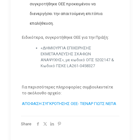
συγκροτήθηκε ΟΕΕ προκειμένου να
διενεργήσει την απαιτούμενη επιτόπια
επαλήθευση.
Ειδικότερα, συγκροτήθηκε ΟΕΕ για την Πράξη:
«ΔΗΜΙΟΥΡΓΙΑ ΕΠΙΧΕΙΡΗΣΗΣ
ΕΚΜΕΤΑΛΛΕΥΣΗΣ ΣΚΑΦΩΝ
ΑΝΑΨΥΧΗΣ», με κωδικό ΟΠΣ 5202147 &
Κωδικό ΠΣΚΕ LA261-0458327
Για περισσότερες πληροφορίες συμβουλευτείτε
το ακόλουθο αρχείο:
ΑΠΟΦΑΣΗ ΣΥΓΚΡΟΤΗΣΗΣ ΟΕΕ- ΤΙΕΝΑΡ ΓΙΩΤΣ ΝΕΠΑ
Share