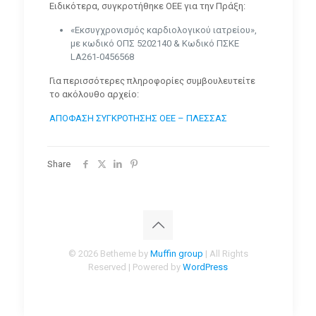
Ειδικότερα, συγκροτήθηκε ΟΕΕ για την Πράξη:
«Εκσυγχρονισμός καρδιολογικού ιατρείου»,
με κωδικό ΟΠΣ 5202140 & Κωδικό ΠΣΚΕ
LA261-0456568
Για περισσότερες πληροφορίες συμβουλευτείτε
το ακόλουθο αρχείο:
ΑΠΟΦΑΣΗ ΣΥΓΚΡΟΤΗΣΗΣ ΟΕΕ – ΠΛΕΣΣΑΣ
Share
© 2026 Betheme by
Muffin group
| All Rights
Reserved | Powered by
WordPress