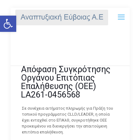
Ανοίξτε τη γραμμή εργαλείων
Απόφαση Συγκρότησης Οργάνου
Επιτόπιας Επαλήθευσης (ΟΕΕ)
LA261-0456568
Απόφαση Συγκρότησης
Οργάνου Επιτόπιας
Επαλήθευσης (ΟΕΕ)
LA261-0456568
Σε συνέχεια αιτήματος πληρωμής για Πράξη του
τοπικού προγράμματος CLLD/LEADER, η οποία
έχει ενταχθεί στο ΕΠΑλΘ, συγκροτήθηκε ΟΕΕ
προκειμένου να διενεργήσει την απαιτούμενη
επιτόπια επαλήθευση.