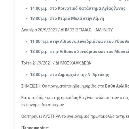
14:00 μ.μ. στο Κοινοτικό Κατάστημα Αγίας Άννας
18:00 μ.μ. στο Κτίριο Μελά στην Λίμνη
Δευτέρα 20/9/2021 / ΔΗΜΟΣ ΙΣΤΙΑΙΑΣ – ΑΙΔΗΨΟΥ
11:00 π.μ.
στην Αίθουσα Συνεδριάσεων του
Υδροθε
18:00 μ.μ. στην Αίθουσα Συνεδριάσεων του Μουσεί
Τρίτη 21/9/2021 / ΔΗΜΟΣ ΧΑΛΚΙΔΕΩΝ
18:00 μ.μ.
στο Δημαρχείο της Ν. Αρτάκης
ΣΗΜΕΙΩΣΗ: Θα πραγματοποιηθεί ημερίδα στο
Βαθύ Αυλίδ
Κατά τη διάρκεια της ημερίδας θα γίνει ανάλυση των σ
εν δυνάμει δικαιούχων.
Θα τηρηθεί ΑΥΣΤΗΡΑ το υγειονομικό πρωτόκολλο αντιμ
Πληροφορίες: