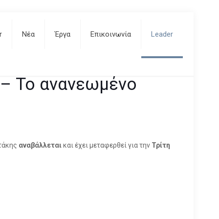
Το ανανεωμένο πρόγραμμα
r
Nέα
Έργα
Επικοινωνία
Leader
 – Το ανανεωμένο
ρτάκης
αναβάλλεται
και έχει μεταφερθεί για την
Τρίτη