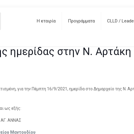
 ημερίδας στην Ν. Αρτάκη – 
Η εταιρία
Προγράμματα
CLLD / Leade
ημερίδων
ς ημερίδας στην Ν. Αρτάκη
τισμένη, για την Πέμπτη 16/9/2021, ημερίδα στο Δημαρχείο της Ν. Α
ι ως εξής:
 ΑΓ. ΑΝΝΑΣ
χείου Μαντουδίου