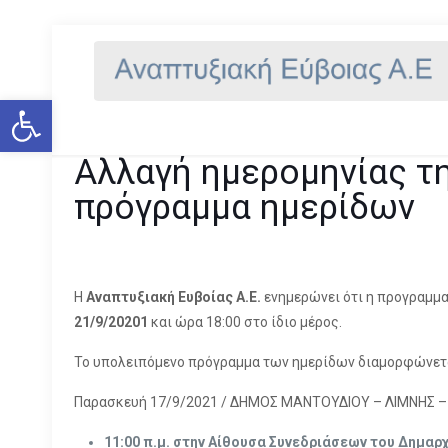
Αλλαγή ημερομηνίας της
Ανοίξτε τη γραμμή εργαλείων
Αλλαγή ημερομηνίας τη
πρόγραμμα ημερίδων
Η
Αναπτυξιακή Ευβοίας Α.Ε.
ενημερώνει ότι η προγραμμα
21/9/20201
και ώρα 18:00 στο ίδιο μέρος.
Το υπολειπόμενο πρόγραμμα των ημερίδων διαμορφώνετα
Παρασκευή 17/9/2021 / ΔΗΜΟΣ ΜΑΝΤΟΥΔΙΟΥ – ΛΙΜΝΗΣ –
11:00 π.μ.
στην Αίθουσα Συνεδριάσεων του Δημαρ