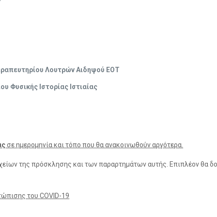
ραπευτηρίου Λουτρών Αιδηψού ΕΟΤ
ου Φυσικής Ιστορίας Ιστιαίας
ας
σε ημερομηνία και τόπο που θα ανακοινωθούν αργότερα.
τοιχείων της πρόσκλησης και των παραρτημάτων αυτής. Επιπλέον θα 
ετώπισης του
COVID
-19