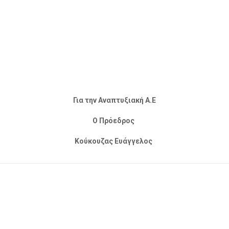
Για την Αναπτυξιακή Α.Ε
Ο Πρόεδρος
Κούκουζας Ευάγγελος