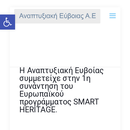
Ανοίξτε τη γραμμή εργαλείων
Η Αναπτυξιακή Ευβοίας
συμμετείχε στην 1η συνάντηση
του Ευρωπαϊκού προγράμματος
SMART HERITAGE.
Η Αναπτυξιακή Ευβοίας
συμμετείχε στην 1η
συνάντηση του
Ευρωπαϊκού
προγράμματος SMART
HERITAGE.