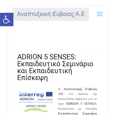
Ανοίξτε τη γραμμή εργαλείων
ADRION 5 SENSES: Εκπαιδευτικό
Σεμινάριο και Εκπαιδευτική
Επίσκεψη
ADRION 5 SENSES:
Εκπαιδευτικό Σεμινάριο
και Εκπαιδευτική
Επίσκεψη
Η
Αναπτυξιακή Ευβοίας
Α.Ε
. στο πλαίσιο της
υλοποίησης δράσεων για το
έργο
ADRION
5
SENSES
,
διοργάνωσε με επιτυχία
Εκπαιδευτικό Σεμινάριο