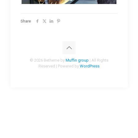
Share
© 2026 Betheme by
Muffin group
| All Rights
Reserved | Powered by
WordPress