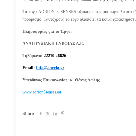
Το έργο ADRION 5 SENSES αξιοποιεί την φυσική/πολιτιστική
προορισμό. Ταυτόχρονα το έργο αξιοποιεί τα κοινά χαρακτηριστι
Πληροφορίες για το Έργο:
ΑΝΑΠΤΥΞΙΑΚΗ ΕΥΒΟΙΑΣ Α.Ε.
Τηλέφωνο:
22210 26626
Email
:
info
@
anevia
.
gr
Υπεύθυνος Επικοινωνίας: κ. Θάνος Λώλης
www.adrion5senses.eu
Share