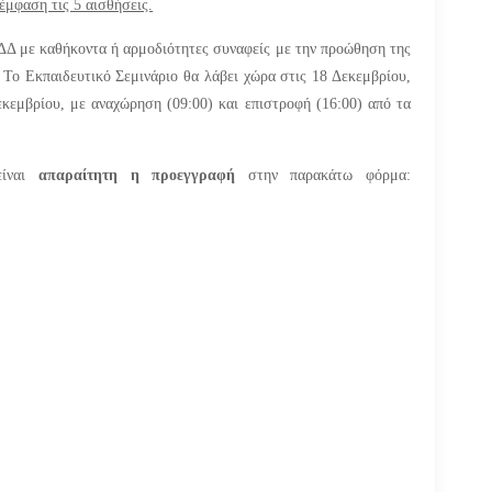
έμφαση τις 5 αισθήσεις.
ΠΔΔ με καθήκοντα ή αρμοδιότητες συναφείς με την προώθηση της
 Το Εκπαιδευτικό Σεμινάριο θα λάβει χώρα στις 18 Δεκεμβρίου,
κεμβρίου, με αναχώρηση (09:00) και επιστροφή (16:00) από τα
είναι
απαραίτητη η προεγγραφή
στην παρακάτω φόρμα: