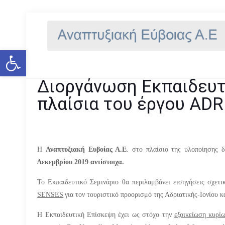
Διοργάνωση Εκπαιδευτ
πλα
Ανοίξτε τη γραμμή εργαλείων
Διοργάνωση Εκπαιδευτι
πλαίσια του έργου AD
Η
Αναπτυξιακή Ευβοίας Α.Ε
. στο πλαίσιο της υλοποίησης 
Δεκεμβρίου 2019 αντίστοιχα.
Το Εκπαιδευτικό Σεμινάριο θα περιλαμβάνει εισηγήσεις σχετ
SENSES
για τον τουριστικό προορισμό της Αδριατικής-Ιονίου 
Η Εκπαιδευτική Επίσκεψη έχει ως στόχο την
εξοικείωση κυρί