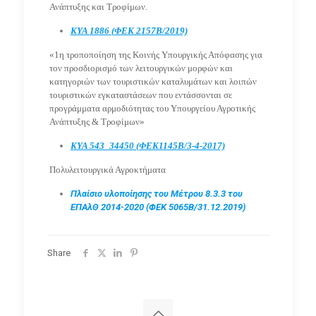
Ανάπτυξης και Τροφίμων.
ΚΥΑ
1886 (
ΦΕΚ 2157Β/2019)
«1η τροποποίηση της Κοινής Υπουργικής Απόφασης για
τον προσδιορισμό των λειτουργικών μορφών και
κατηγοριών των τουριστικών καταλυμάτων και λοιπών
τουριστικών εγκαταστάσεων που εντάσσονται σε
προγράμματα αρμοδιότητας του Υπουργείου Αγροτικής
Ανάπτυξης & Τροφίμων»
ΚΥΑ 543_34450 (ΦΕΚ1145Β/3-4-2017)
Πολυλειτουργικά Αγροκτήματα
Πλαίσιο υλοποίησης του Μέτρου 8.3.3 του
ΕΠΑλΘ 2014-2020
(ΦΕΚ 5065Β/31.12.2019)
Share