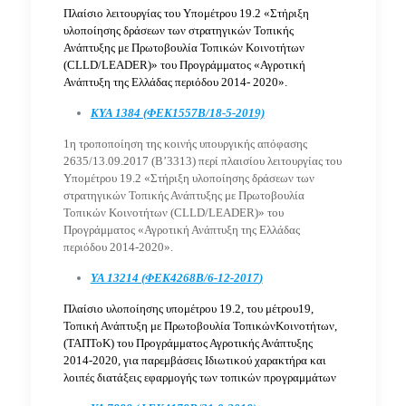
Πλαίσιο λειτουργίας του Υπομέτρου 19.2 «Στήριξη
υλοποίησης δράσεων των στρατηγικών Τοπικής
Ανάπτυξης με Πρωτοβουλία Τοπικών Κοινοτήτων
(CLLD/LEADER)» του Προγράμματος «Αγροτική
Ανάπτυξη της Ελλάδας περιόδου
2014- 2020».
ΚΥΑ 1384 (ΦΕΚ1557Β/18-5-2019)
1η τροποποίηση της κοινής υπουργικής απόφασης
2635/13.09.2017 (Β’3313) περί πλαισίου
λειτουργίας του
Υπομέτρου 19.2 «Στήριξη υλοποίησης δράσεων των
στρατηγικών Τοπικής
Ανάπτυξης με Πρωτοβουλία
Τοπικών Κοινοτήτων (CLLD/LEADER)» του
Προγράμματος «Αγροτική Ανάπτυξη της Ελλάδας
περιόδου 2014-2020».
ΥΑ 13214 (ΦΕΚ4268Β/
6-12-
2017
)
Πλαίσιο υλοποίησης υπομέτρου 19.2, του μέτρου19,
Τοπική Ανάπτυξη με Πρωτοβουλία ΤοπικώνΚοινοτήτων,
(ΤΑΠΤοΚ) του Προγράμματος Αγροτικής Ανάπτυξης
2014-2020, για παρεμβάσεις Ιδιωτικού χαρακτήρα και
λοιπές διατάξεις εφαρμογής των τοπικών προγραμμάτων