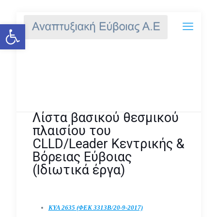
Ανοίξτε τη γραμμή εργαλείων
Λίστα βασικού θεσμικού
πλαισίου του CLLD/Leader
Κεντρικής & Βόρειας Εύβοιας
(Ιδιωτικά έργα)
Λίστα βασικού θεσμικού
πλαισίου του
CLLD/Leader Κεντρικής &
Βόρειας Εύβοιας
(Ιδιωτικά έργα)
ΚΥΑ 2635 (ΦΕΚ 3313Β/20-9-2017)