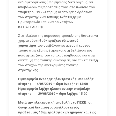
ενδιαφερόμενους (υποψήφιους δικαιούχους) να
υποβάλλουν τις προτάσεις τους στο πλαίσιο του
Υπομέτρου 19.2 «Στήριξη υλοποίησης δράσεων
των στρατηγικών Τοπικής Ανάπτυξης με
Πρωτοβουλία Τοπικών Κοινοτήτων
(CLLD/LEADER)».
Στο πλαίσιο της παρούσας πρόσκλησης δύναται να
χρηματοδοτηθούν
πράξεις ιδιωτικού
χαρακτήρα
που συμβάλουν με άμεσο ή έμμεσο
τρόπο στην εξυπηρέτηση και στη βελτίωση της
ποιότητας ζωής του τοπικού πληθυσμού και στην
ανάπτυξη της τοπικής οικονομίας, για την επίτευξη
των στόχων της εγκεκριμένης τοπικής
στρατηγικής.
Ημερομηνία έναρξης ηλεκτρονικής υποβολής
αίτησης : 14/05/2019 – ώρα έναρξης: 13:00
Ημερομηνία λήξης ηλεκτρονικής υποβολής
αίτησης : 29/08/2019 – ώρα λήξης: 15:00
Μετά την ηλεκτρονική υποβολή στο ΠΣΚΕ , οι
δυνητικοί δικαιούχοι οφείλουν εντός
προθεσμίας
10 ημερολογιακών ημερών
και έως