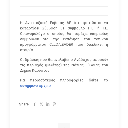
H Αναπτυξιακή Εύβοιας ΑΕ ότι προτίθεται να
καταρτίσει Σύμβαση με σύμβουλο Π.Ε. ή Τ.Ε.
Οικονομολόγο ο οποίος θα παρέχει υπηρεσίες
συμβούλου για την εκπόνηση του τοπικού
προγράμματος
CLLD
/
LEADER
που διεκδικεί η
εταιρία
Οι δράσεις που θα αναλάβει ο Ανάδοχος αφορούν
τις περιοχές (μελέτης) της Νότιας Εύβοιας του
Δήμου Καρύστου
Για περισσότερες πληροφορίες δείτε το
συνημμένο αρχείο
Share