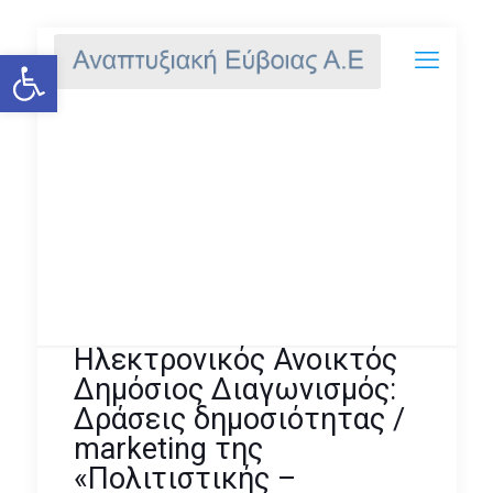
Ανοίξτε τη γραμμή εργαλείων
Ηλεκτρονικός Ανοικτός
Δημόσιος Διαγωνισμός: Δράσεις
δημοσιότητας / marketing της
«Πολιτιστικής –
Περιβαλλοντικής Διαδρομής»
του Επιχειρησιακού
Προγράμματος «Στερεά Ελλάδα
2014-2020»
Ηλεκτρονικός Ανοικτός
Δημόσιος Διαγωνισμός:
Δράσεις δημοσιότητας /
marketing της
«Πολιτιστικής –