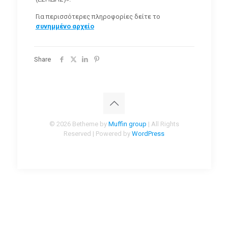
Για περισσότερες πληροφορίες δείτε το
συνημμένο αρχείο
Share
© 2026 Betheme by
Muffin group
| All Rights
Reserved | Powered by
WordPress