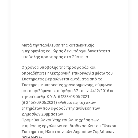
Μετά την παρέλευση της καταληκτικής
ημερομηνίας και ώρας δεν υπάρχει δυνατότητα
υποβολής προσφοράς στο Σύστημα.
Ο χρόνος υποβολής της προσφοράς και
οποιαδήποτε ηλεκτρονική επικοινωνία μέσω του
Συστήματος βεβαιώνεται αυτόματα από το
Σύστημα με υπηρεσίες χρονοσήμανσης, σύμφωνα
με τα οριζόμενα στο άρθρο 37 του ν. 4412/2016 και
την υπ΄αριθμ. Κ.Υ.Α. 64233/08.06.2021
(Β΄2453/09.06.2021) «Ρυθμίσεις τεχνικών
ζητημάτων που αφορούν την ανάθεση των
Δημοσίων Συμβάσεων
Προμηθειών και Υπηρεσιών με χρήση των
επιμέρους εργαλείων και διαδικασιών του Εθνικού
Συστήματος Ηλεκτρονικών Δημοσίων Συμβάσεων
(ΕΣΗΔΗΣ)».