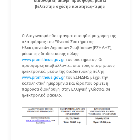
οικονομική άποψη προσφορά, βάσει
βέλτιστης σχέσης ποιότητας-τιμής
Ο Διαγωνισμός θα πραγματοποιηθεί με χρήση της
πλατφόρμας του Εθνικού Συστήματος
Ηλεκτρονικών Δημοσίων Συμβάσεων (ΕΣΗΔΗΣ),
μέσω της διαδικτυακής πύλης
www.promitheus.gov.gr
του συστήματος. Οι
προσφορές υποβάλλονται από τους υποψηφίους
ηλεκτρονικά, μέσω της διαδικτυακής πύλης
www.promitheus.gov.gr
του ΕΣΗΔΗΣ μέχρι την
καταληκτική ημερομηνία και ώρα που ορίζει η
παρούσα διακήρυξη, στην Ελληνική γλώσσα, σε
ηλεκτρονικό φάκελο.